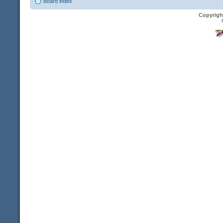
Board index
Copyrigh