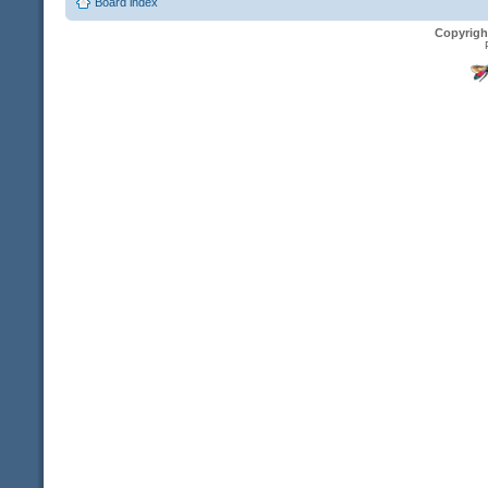
Board index
Copyrigh