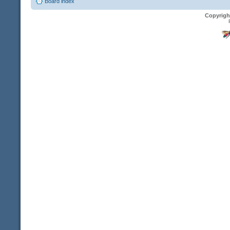
Board index
Copyrigh