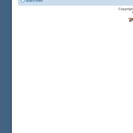
Board index
Copyrigh