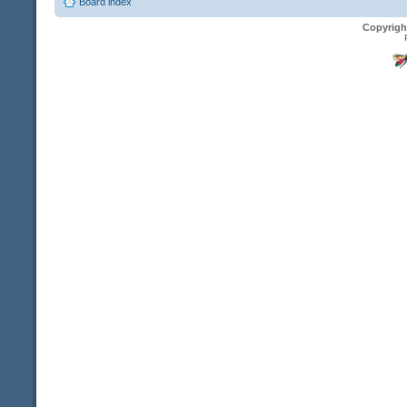
Board index
Copyrigh