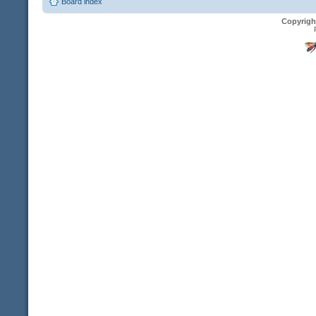
Board index
Copyrigh