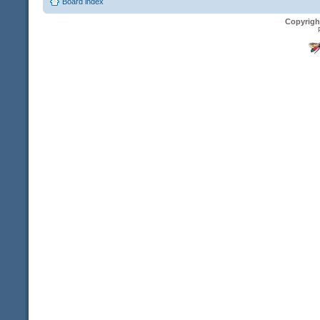
Board index
Copyrigh