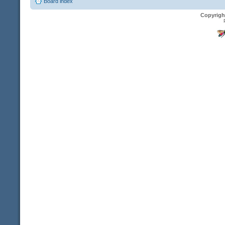
Board index
Copyrigh