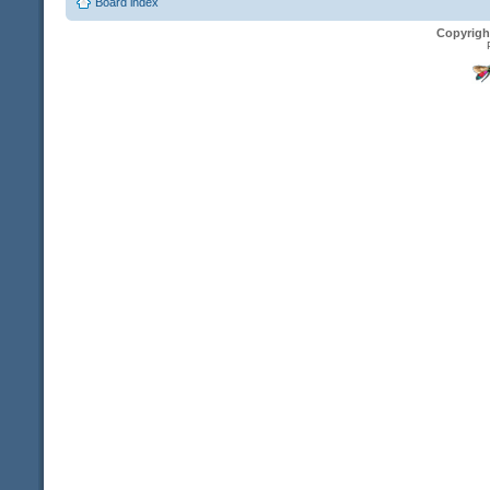
Board index
Copyrigh