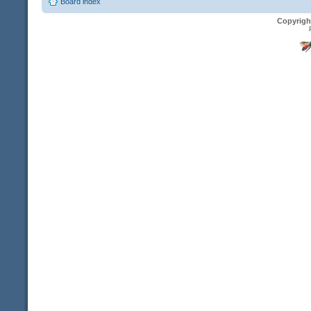
Board index
Copyrigh