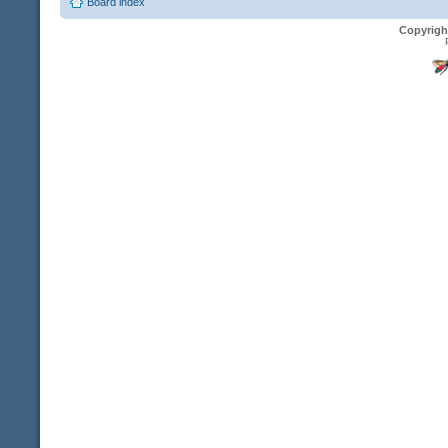
Board index
Copyrigh