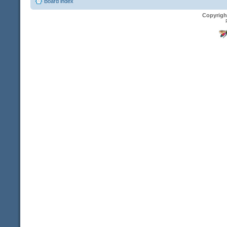
Board index
Copyrigh