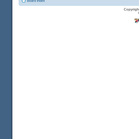
Board index
Copyrigh