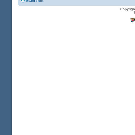
Board index
Copyrigh