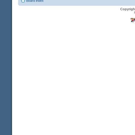
Board index
Copyrigh