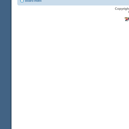
Board index
Copyrigh