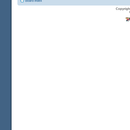
Board index
Copyrigh