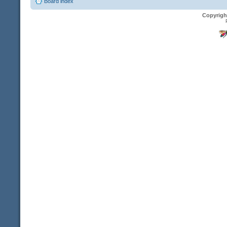
Board index
Copyrigh