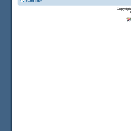
Board index
Copyrigh