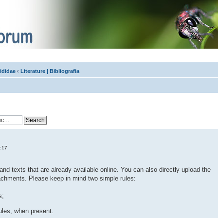
ididae
‹
Literature | Bibliografia
:17
nd texts that are already available online. You can also directly upload the
achments. Please keep in mind two simple rules:
s;
ules, when present.