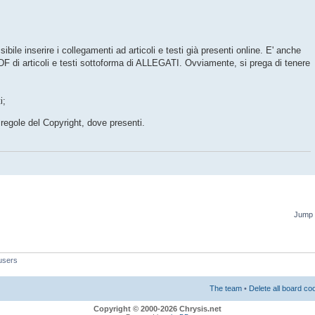
bile inserire i collegamenti ad articoli e testi già presenti online. E' anche
PDF di articoli e testi sottoforma di ALLEGATI. Ovviamente, si prega di tenere
i;
regole del Copyright, dove presenti.
Jump 
users
The team
•
Delete all board co
Copyright © 2000-2026 Chrysis.net