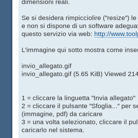
dimensioni reali.
Se si desidera rimpicciolire ("resize") l
e non si dispone di un software adeguat
questo servizio via web:
http://www.too
L'immagine qui sotto mostra come inserir
invio_allegato.gif
invio_allegato.gif (5.65 KiB) Viewed 21
1 = cliccare la linguetta "Invia allegato"
2 = cliccare il pulsante "Sfoglia..." per
(immagine, pdf) da caricare
3 = una volta selezionato, cliccare il pu
caricarlo nel sistema.