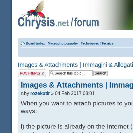
Board index
‹
Macrophotography
‹
Techniques | Tecnica
Images & Attachments | Immagini & Allegati
Post a reply
Images & Attachments | Immagi
by
rozekatir
» 04 Feb 2017 08:01
When you want to attach pictures to you
ways:
i) the picture is already on the Internet (