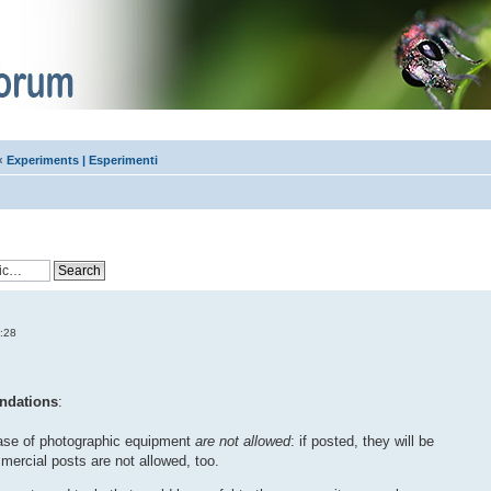
‹
Experiments | Esperimenti
:28
ndations
:
hase of photographic equipment
are not allowed
: if posted, they will be
ercial posts are not allowed, too.