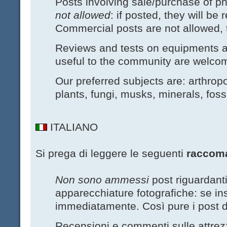
Posts involving sale/purchase of 
not allowed
: if posted, they will b
Commercial posts are not allowed, 
Reviews and tests on equipments an
useful to the community are welco
Our preferred subjects are: arthrop
plants, fungi, musks, minerals, foss
ITALIANO
Si prega di leggere le seguenti
raccom
Non sono ammessi
post riguardanti
apparecchiature fotografiche: se ins
immediatamente. Così pure i post d
Recensioni e commenti sulle attre