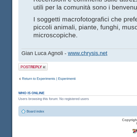
utili per la comunità sono i benvenut
I soggetti macrofotografici che pre
piccoli animali, piante, funghi, musc
microscopiche.
Gian Luca Agnoli -
www.chrysis.net
Post a reply
Return to Experiments | Esperimenti
WHO IS ONLINE
Users browsing this forum: No registered users
Board index
Copyrigh