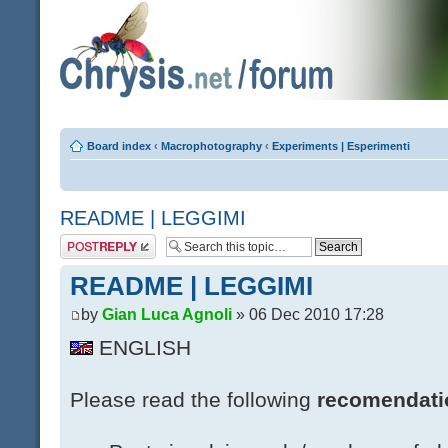
Board index
‹
Macrophotography
‹
Experiments | Esperimenti
README | LEGGIMI
Post a reply
README | LEGGIMI
by
Gian Luca Agnoli
» 06 Dec 2010 17:28
ENGLISH
Please read the following
recomendati