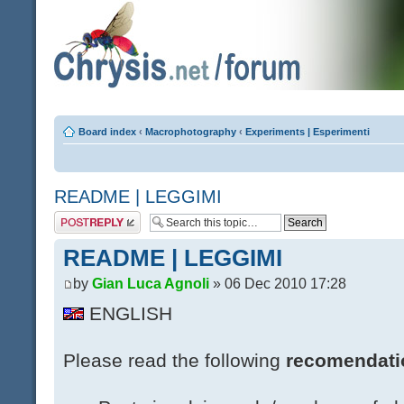
Board index
‹
Macrophotography
‹
Experiments | Esperimenti
README | LEGGIMI
Post a reply
README | LEGGIMI
by
Gian Luca Agnoli
» 06 Dec 2010 17:28
ENGLISH
Please read the following
recomendati