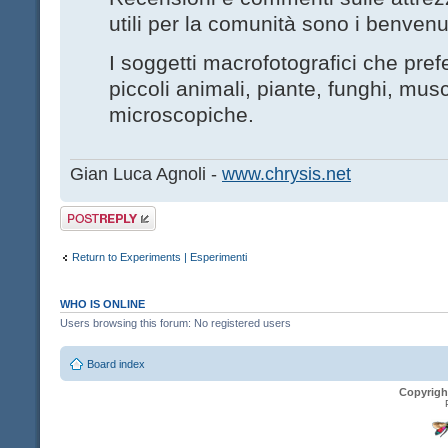
utili per la comunità sono i benvenut
I soggetti macrofotografici che pre
piccoli animali, piante, funghi, musc
microscopiche.
Gian Luca Agnoli -
www.chrysis.net
Post a reply
Return to Experiments | Esperimenti
WHO IS ONLINE
Users browsing this forum: No registered users
Board index
Copyrigh