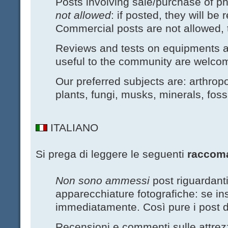
Posts involving sale/purchase of 
not allowed
: if posted, they will b
Commercial posts are not allowed, 
Reviews and tests on equipments an
useful to the community are welco
Our preferred subjects are: arthrop
plants, fungi, musks, minerals, foss
ITALIANO
Si prega di leggere le seguenti
raccom
Non sono ammessi
post riguardanti
apparecchiature fotografiche: se ins
immediatamente. Così pure i post d
Recensioni e commenti sulle attre