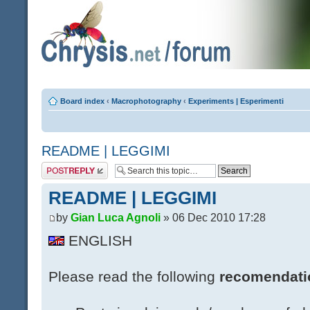
Board index
‹
Macrophotography
‹
Experiments | Esperimenti
README | LEGGIMI
Post a reply
README | LEGGIMI
by
Gian Luca Agnoli
» 06 Dec 2010 17:28
ENGLISH
Please read the following
recomendati