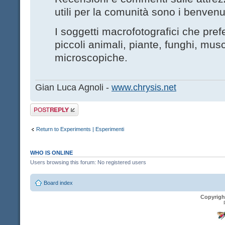
utili per la comunità sono i benvenut
I soggetti macrofotografici che pre
piccoli animali, piante, funghi, musc
microscopiche.
Gian Luca Agnoli -
www.chrysis.net
Post a reply
Return to Experiments | Esperimenti
WHO IS ONLINE
Users browsing this forum: No registered users
Board index
Copyrigh