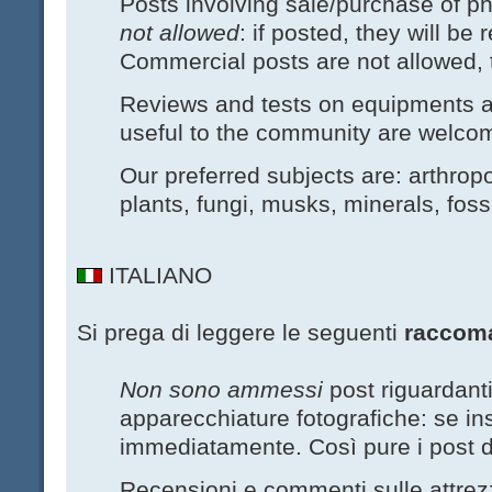
Posts involving sale/purchase of 
not allowed
: if posted, they will b
Commercial posts are not allowed, 
Reviews and tests on equipments an
useful to the community are welco
Our preferred subjects are: arthrop
plants, fungi, musks, minerals, foss
ITALIANO
Si prega di leggere le seguenti
raccom
Non sono ammessi
post riguardanti
apparecchiature fotografiche: se ins
immediatamente. Così pure i post d
Recensioni e commenti sulle attre