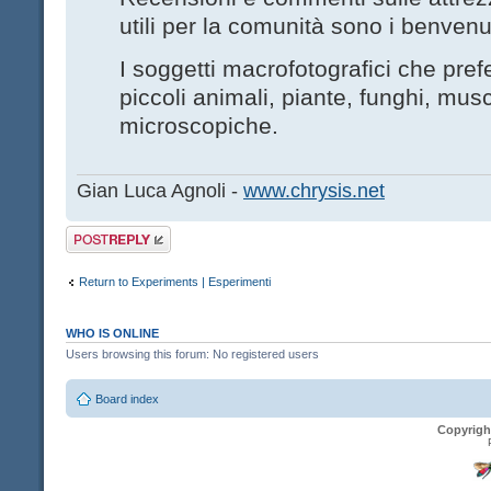
utili per la comunità sono i benvenut
I soggetti macrofotografici che pre
piccoli animali, piante, funghi, musc
microscopiche.
Gian Luca Agnoli -
www.chrysis.net
Post a reply
Return to Experiments | Esperimenti
WHO IS ONLINE
Users browsing this forum: No registered users
Board index
Copyrigh