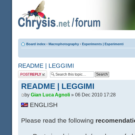
Board index
‹
Macrophotography
‹
Experiments | Esperimenti
README | LEGGIMI
Post a reply
README | LEGGIMI
by
Gian Luca Agnoli
» 06 Dec 2010 17:28
ENGLISH
Please read the following
recomendati