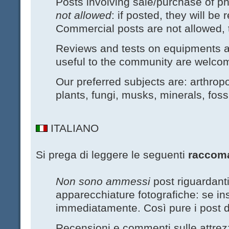
Posts involving sale/purchase of 
not allowed
: if posted, they will b
Commercial posts are not allowed, 
Reviews and tests on equipments an
useful to the community are welco
Our preferred subjects are: arthrop
plants, fungi, musks, minerals, foss
ITALIANO
Si prega di leggere le seguenti
raccom
Non sono ammessi
post riguardanti
apparecchiature fotografiche: se ins
immediatamente. Così pure i post d
Recensioni e commenti sulle attre