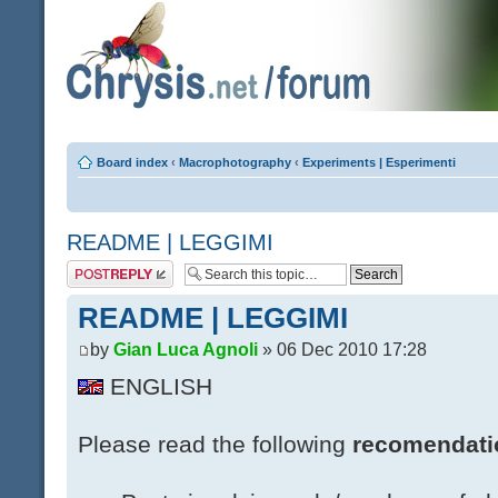
Board index
‹
Macrophotography
‹
Experiments | Esperimenti
README | LEGGIMI
Post a reply
README | LEGGIMI
by
Gian Luca Agnoli
» 06 Dec 2010 17:28
ENGLISH
Please read the following
recomendati