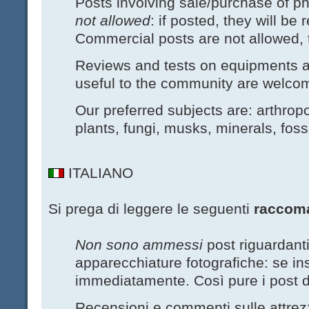
Posts involving sale/purchase of 
not allowed
: if posted, they will b
Commercial posts are not allowed, 
Reviews and tests on equipments an
useful to the community are welco
Our preferred subjects are: arthrop
plants, fungi, musks, minerals, foss
ITALIANO
Si prega di leggere le seguenti
raccom
Non sono ammessi
post riguardanti
apparecchiature fotografiche: se ins
immediatamente. Così pure i post d
Recensioni e commenti sulle attre