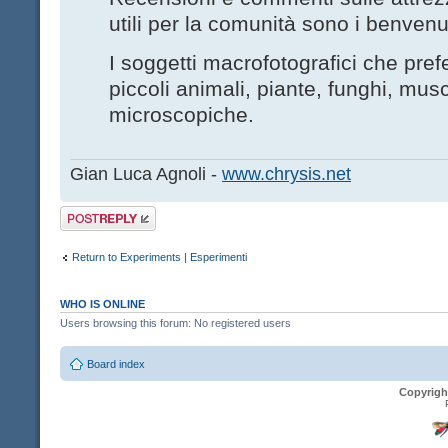
utili per la comunità sono i benvenut
I soggetti macrofotografici che pre
piccoli animali, piante, funghi, musc
microscopiche.
Gian Luca Agnoli -
www.chrysis.net
Post a reply
Return to Experiments | Esperimenti
WHO IS ONLINE
Users browsing this forum: No registered users
Board index
Copyrigh