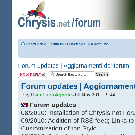
Board index
‹
Forum INFO
‹
Welcome! | Benvenuto!
Forum updates | Aggiornamenti del forum
Post a reply
Forum updates | Aggiornament
by
Gian Luca Agnoli
» 02 Nov 2011 19:44
Forum updates
08/2010: Installation of Chrysis.net For
09/2010: Addition of RSS feed; Links 
Customization of the Style.