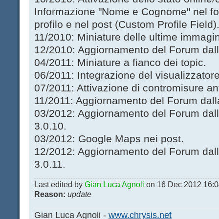
Informazione "Nome e Cognome" nel for
profilo e nel post (Custom Profile Field)
11/2010: Miniature delle ultime immagi
12/2010: Aggiornamento del Forum dalla
04/2011: Miniature a fianco dei topic.
06/2011: Integrazione del visualizzator
07/2011: Attivazione di contromisure a
11/2011: Aggiornamento del Forum dalla 
03/2012: Aggiornamento del Forum dalla
3.0.10.
03/2012: Google Maps nei post.
12/2012: Aggiornamento del Forum dalla
3.0.11.
Last edited by
Gian Luca Agnoli
on 16 Dec 2012 16:04,
Reason:
update
Gian Luca Agnoli -
www.chrysis.net