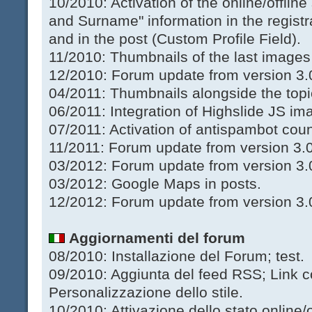
10/2010: Activation of the online/offlin
and Surname" information in the registra
and in the post (Custom Profile Field).
11/2010: Thumbnails of the last images
12/2010: Forum update from version 3.0
04/2011: Thumbnails alongside the topic
06/2011: Integration of Highslide JS im
07/2011: Activation of antispambot co
11/2011: Forum update from version 3.0.
03/2012: Forum update from version 3.0
03/2012: Google Maps in posts.
12/2012: Forum update from version 3.0
Aggiornamenti del forum
08/2010: Installazione del Forum; test.
09/2010: Aggiunta del feed RSS; Link co
Personalizzazione dello stile.
10/2010: Attivazione dello stato online/of