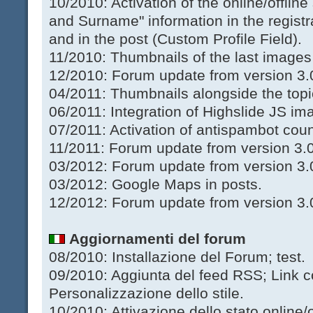
10/2010: Activation of the online/offlin
and Surname" information in the registra
and in the post (Custom Profile Field).
11/2010: Thumbnails of the last images
12/2010: Forum update from version 3.0
04/2011: Thumbnails alongside the topic
06/2011: Integration of Highslide JS im
07/2011: Activation of antispambot co
11/2011: Forum update from version 3.0.
03/2012: Forum update from version 3.0
03/2012: Google Maps in posts.
12/2012: Forum update from version 3.0
Aggiornamenti del forum
08/2010: Installazione del Forum; test.
09/2010: Aggiunta del feed RSS; Link co
Personalizzazione dello stile.
10/2010: Attivazione dello stato online/of