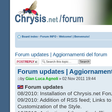
Board index
‹
Forum INFO
‹
Welcome! | Benvenuto!
Forum updates | Aggiornamenti del forum
Post a reply
Forum updates | Aggiornament
by
Gian Luca Agnoli
» 02 Nov 2011 19:44
Forum updates
08/2010: Installation of Chrysis.net For
09/2010: Addition of RSS feed; Links 
Customization of the Style.