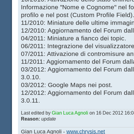
Informazione "Nome e Cognome" nel for
profilo e nel post (Custom Profile Field)
11/2010: Miniature delle ultime immagi
12/2010: Aggiornamento del Forum dalla
04/2011: Miniature a fianco dei topic.
06/2011: Integrazione del visualizzator
07/2011: Attivazione di contromisure a
11/2011: Aggiornamento del Forum dalla 
03/2012: Aggiornamento del Forum dalla
3.0.10.
03/2012: Google Maps nei post.
12/2012: Aggiornamento del Forum dalla
3.0.11.
Last edited by
Gian Luca Agnoli
on 16 Dec 2012 16:04,
Reason:
update
Gian Luca Agnoli -
www.chrysis.net