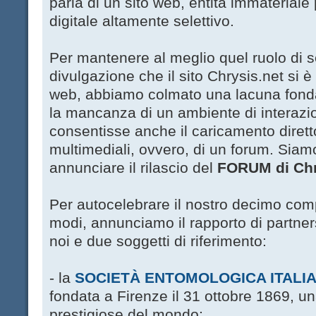
parla di un sito web, entità immateriale
digitale altamente selettivo.
Per mantenere al meglio quel ruolo di s
divulgazione che il sito Chrysis.net si è
web, abbiamo colmato una lacuna fonda
la mancanza di un ambiente di interazio
consentisse anche il caricamento dirett
multimediali, ovvero, di un forum. Siamo 
annunciare il rilascio del
FORUM di Chr
Per autocelebrare il nostro decimo com
modi, annunciamo il rapporto di partners
noi e due soggetti di riferimento:
- la
SOCIETÀ ENTOMOLOGICA ITALI
fondata a Firenze il 31 ottobre 1869, un
prestigiose del mondo;