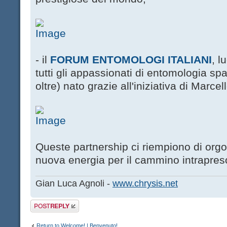
- il
FORUM ENTOMOLOGI ITALIANI
, l
tutti gli appassionati di entomologia spars
oltre) nato grazie all'iniziativa di Marc
Queste partnership ci riempiono di orgo
nuova energia per il cammino intrapres
Gian Luca Agnoli -
www.chrysis.net
Post a reply
Return to Welcome! | Benvenuto!