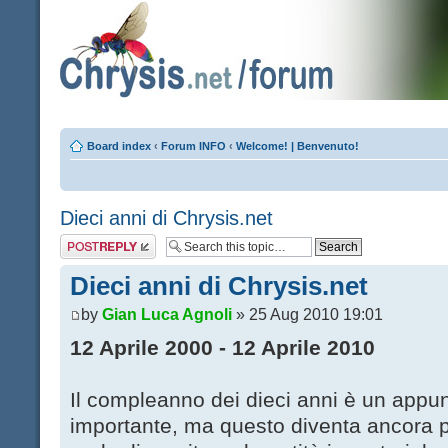
Board index
‹
Forum INFO
‹
Welcome! | Benvenuto!
Dieci anni di Chrysis.net
Post a reply
Dieci anni di Chrysis.net
by
Gian Luca Agnoli
» 25 Aug 2010 19:01
12 Aprile 2000 - 12 Aprile 2010
Il compleanno dei dieci anni è un app
importante, ma questo diventa ancora pi