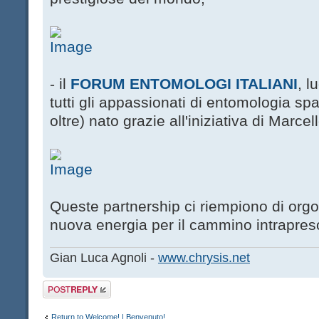
- il
FORUM ENTOMOLOGI ITALIANI
, l
tutti gli appassionati di entomologia spars
oltre) nato grazie all'iniziativa di Marc
Queste partnership ci riempiono di orgo
nuova energia per il cammino intrapres
Gian Luca Agnoli -
www.chrysis.net
Post a reply
Return to Welcome! | Benvenuto!