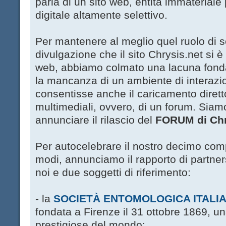
parla di un sito web, entità immateriale
digitale altamente selettivo.
Per mantenere al meglio quel ruolo di s
divulgazione che il sito Chrysis.net si è
web, abbiamo colmato una lacuna fonda
la mancanza di un ambiente di interazio
consentisse anche il caricamento dirett
multimediali, ovvero, di un forum. Siamo 
annunciare il rilascio del
FORUM di Chr
Per autocelebrare il nostro decimo com
modi, annunciamo il rapporto di partners
noi e due soggetti di riferimento:
- la
SOCIETÀ ENTOMOLOGICA ITALI
fondata a Firenze il 31 ottobre 1869, un
prestigiose del mondo;