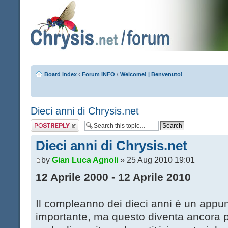
Board index
‹
Forum INFO
‹
Welcome! | Benvenuto!
Dieci anni di Chrysis.net
Post a reply
Dieci anni di Chrysis.net
by
Gian Luca Agnoli
» 25 Aug 2010 19:01
12 Aprile 2000 - 12 Aprile 2010
Il compleanno dei dieci anni è un app
importante, ma questo diventa ancora pi