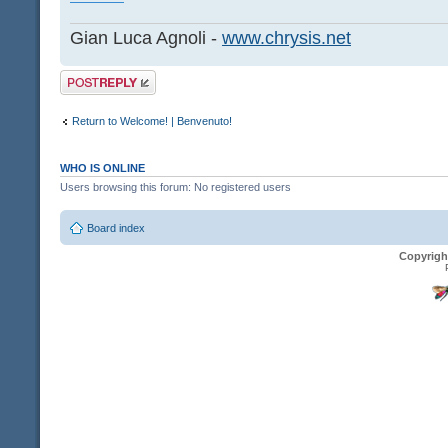
Gian Luca Agnoli -
www.chrysis.net
Post a reply
Return to Welcome! | Benvenuto!
WHO IS ONLINE
Users browsing this forum: No registered users
Board index
Copyrigh