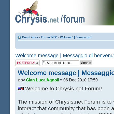
Board index
‹
Forum INFO
‹
Welcome! | Benvenuto!
Welcome message | Messaggio di benvenu
Post a reply
Welcome message | Messaggio
by
Gian Luca Agnoli
» 06 Dec 2010 17:50
Welcome to Chrysis.net Forum!
The mission of Chrysis.net Forum is to
interact that community that has been 