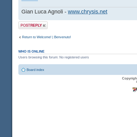
Gian Luca Agnoli -
www.chrysis.net
Post a reply
Return to Welcome! | Benvenuto!
WHO IS ONLINE
Users browsing this forum: No registered users
Board index
Copyrigh