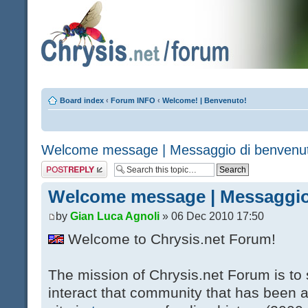
Board index
‹
Forum INFO
‹
Welcome! | Benvenuto!
Welcome message | Messaggio di benvenu
Post a reply
Welcome message | Messaggio
by
Gian Luca Agnoli
» 06 Dec 2010 17:50
Welcome to Chrysis.net Forum!
The mission of Chrysis.net Forum is to
interact that community that has been 