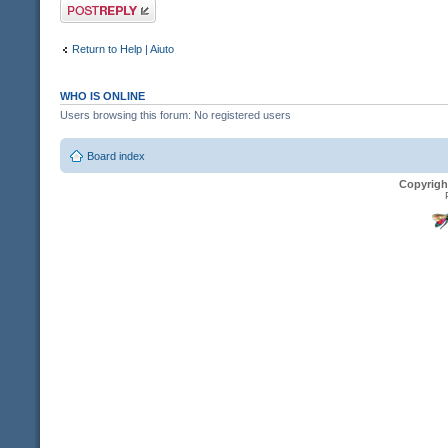
Post a reply
Return to Help | Aiuto
WHO IS ONLINE
Users browsing this forum: No registered users
Board index
Copyrigh