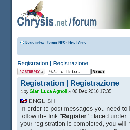
Board index
‹
Forum INFO
‹
Help | Aiuto
Registration | Registrazione
Post a reply
Registration | Registrazione
by
Gian Luca Agnoli
» 06 Dec 2010 17:35
ENGLISH
In order to post messages you need to 
follow the link "
Register
" placed under 
your registration is completed, you will