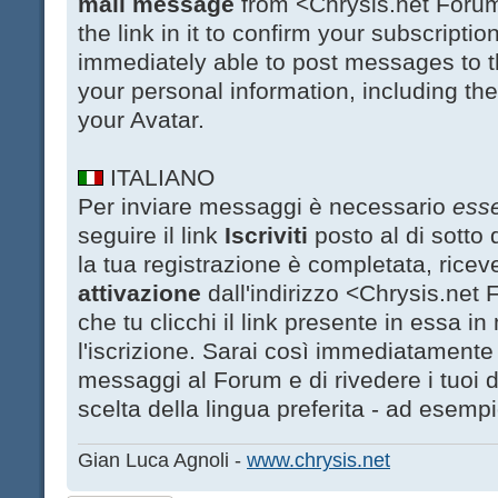
mail message
from <Chrysis.net Forum
the link in it to confirm your subscription
immediately able to post messages to 
your personal information, including th
your Avatar.
ITALIANO
Per inviare messaggi è necessario
esse
seguire il link
Iscriviti
posto al di sotto
la tua registrazione è completata, rice
attivazione
dall'indirizzo <Chrysis.net
che tu clicchi il link presente in essa 
l'iscrizione. Sarai così immediatamente
messaggi al Forum e di rivedere i tuoi da
scelta della lingua preferita - ad esempio 
Gian Luca Agnoli -
www.chrysis.net