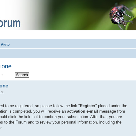
| Aiuto
zione
ione
:35
 to be registered, so please follow the link "
Register
" placed under the
ation is completed, you will receive an
activation e-mail message
from
d click the link in it to confirm your subscription. After that, you are
 to the Forum and to review your personal information, including the
r.