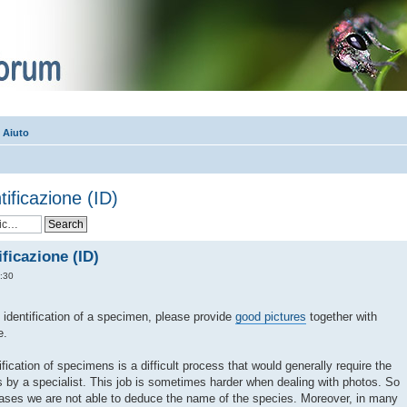
| Aiuto
ntificazione (ID)
tificazione (ID)
:30
identification of a specimen, please provide
good pictures
together with
e.
fication of specimens is a difficult process that would generally require the
es by a specialist. This job is sometimes harder when dealing with photos. So
cases we are not able to deduce the name of the species. Moreover, in many