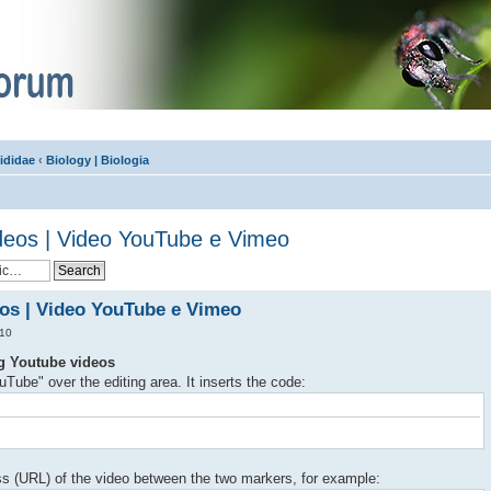
ididae
‹
Biology | Biologia
eos | Video YouTube e Vimeo
os | Video YouTube e Vimeo
:10
ng Youtube videos
uTube" over the editing area. It inserts the code:
ss (URL) of the video between the two markers, for example: