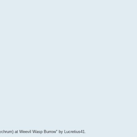
chrum) at Weevil Wasp Burrow" by Lucretius41.