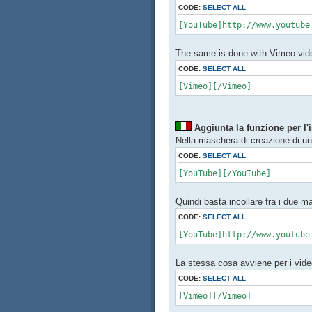
CODE:
SELECT ALL
[YouTube]http://www.youtube
The same is done with Vimeo vide
CODE:
SELECT ALL
[Vimeo][/Vimeo]
Aggiunta la funzione per l
Nella maschera di creazione di un
CODE:
SELECT ALL
[YouTube][/YouTube]
Quindi basta incollare fra i due m
CODE:
SELECT ALL
[YouTube]http://www.youtube
La stessa cosa avviene per i vide
CODE:
SELECT ALL
[Vimeo][/Vimeo]